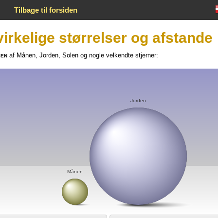
Tilbage til forsiden
virkelige størrelser og afstande
sen
af Månen, Jorden, Solen og nogle velkendte stjerner:
Jorden
Månen