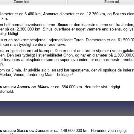
Zoom ind
Zoom ud
Jorden
Solen
diameter er ca 3.480 km,
s diameter er ca. 12.760 km, og
s dia
0 km.
Sirius
en helt normal hovedseriestjerne.
er den klareste stjerne set fra Jorden
er på ca. 2.380.000 km. Sirius' overflade er noget varmere end solens, og lys
ligt blåligt.
an
er en rød kæmpestjerne i stjernebilledet
Tyren. Diameteren er ca. 61.500.
at kan man tydeligt se dens røde farve.
use
er ligeledes en rød kæmpe. Den er en af de største stjerner i vores galak
n. Den ses tydeligt i stjernebilledet Orion, og har en diameter på 1.300.000.
e forventes at eksplodere som en supernova inden for den nærmeste fremtid 
r).
 om ca 5 mia. år udvikle sig til en rød kæmpestjerne, der vil opsluge de inders
 Merkur, Venus, Jorden og Mars - beklager!
n mellem Jorden og Månen
er ca. 384.000 km. Herunder vist i rigtigt
forhold:
n mellem Solen og Jorden
er ca. 149.600.000 km. Herunder vist i rigtigt